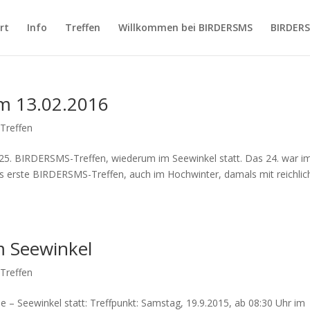
rt
Info
Treffen
Willkommen bei BIRDERSMS
BIRDER
m 13.02.2016
,
Treffen
 25. BIRDERSMS-Treffen, wiederum im Seewinkel statt. Das 24. war i
as erste BIRDERSMS-Treffen, auch im Hochwinter, damals mit reichlic
m Seewinkel
,
Treffen
– Seewinkel statt: Treffpunkt: Samstag, 19.9.2015, ab 08:30 Uhr im