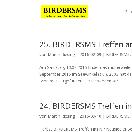
Sta
25. BIRDERSMS Treffen a
von
Martin Riesing
|
2016-02-09
|
BIRDERSMS
Am Samstag, 13.02.2016 findet das mittlerweile
September 2015 im Seewinkel (s.u.). 2003 hat d
Schnee, stattgefunden. Heuer werden wir...
24. BIRDERSMS Treffen i
von
Martin Riesing
|
2015-09-10
|
BIRDERSMS
Herbst BIRDERSMS Treffen im NP Neusiedler See 