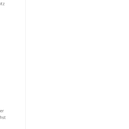
itz
er
hst