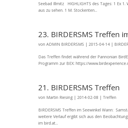
Seebad Illmitz HIGHLIGHTS des Tages: 1 Ex 1.
aus zu sehen. 1 M. Stockenten...
23. BIRDERSMS Treffen im
von
ADMIN BIRDERSMS
|
2015-04-14
|
BIRDE
Das Treffen findet während der Pannonian BirdE
Programm zur BEX: https://www.birdexperience.o
21. BIRDERSMS Treffen
von
Martin Riesing
|
2014-02-08
|
Treffen
BIRDERSMS Treffen im Seewinkel Wann: Samstag,
weitere Verlauf ergibt sich aus den Beobachtu
im bird.at...