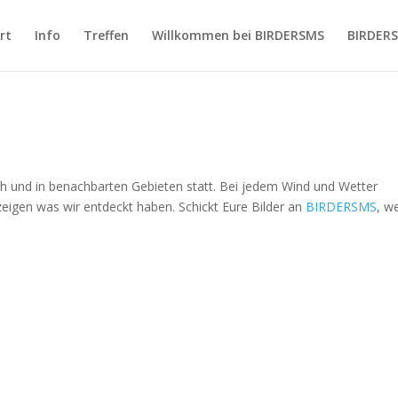
rt
Info
Treffen
Willkommen bei BIRDERSMS
BIRDER
ch und in benachbarten Gebieten statt. Bei jedem Wind und Wetter
zeigen was wir entdeckt haben. Schickt Eure Bilder an
BIRDERSMS
, w