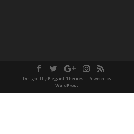
Designed by
Elegant Themes
| Powered by
WordPress